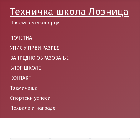
Техничка школа Лозница
Школа великог срца
ПОЧЕТНА
УПИС У ПРВИ РАЗРЕД
ВАНРЕДНО ОБРАЗОВАЊЕ
БЛОГ ШКОЛЕ
КОНТАКТ
Такмичења
Спортски успеси
Похвале и награде