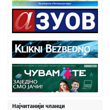
Најчитанији чланци