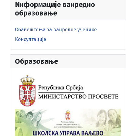
Информације ванредно
образовање
Обавештења за ванредне ученике
Консултације
Образовање