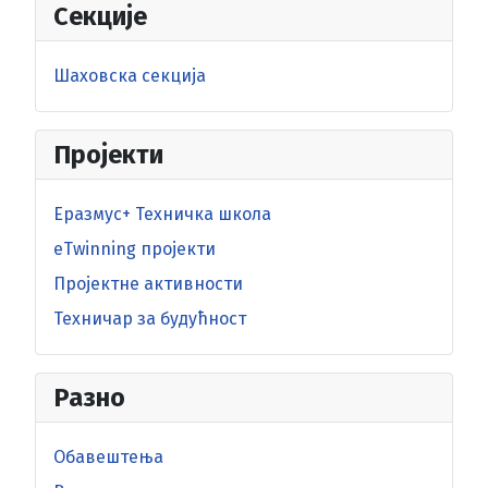
Секције
Шаховска секција
Пројекти
Еразмус+ Техничка школа
eTwinning пројекти
Пројектне активности
Техничар за будућност
Разно
Обавештења