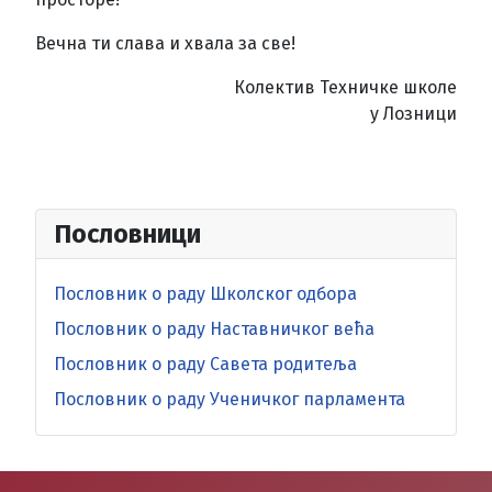
Вечна ти слава и хвала за све!
Колектив Техничке школе
у Лозници
Пословници
Пословник о раду Школског одбора
Пословник о раду Наставничког већа
Пословник о раду Савета родитеља
Пословник о раду Ученичког парламента