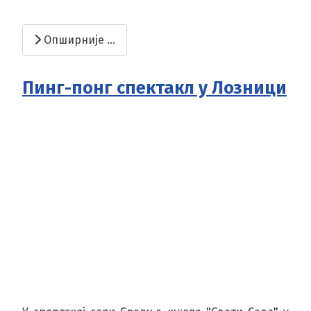
Опширније …
Пинг-понг спектакл у Лозници