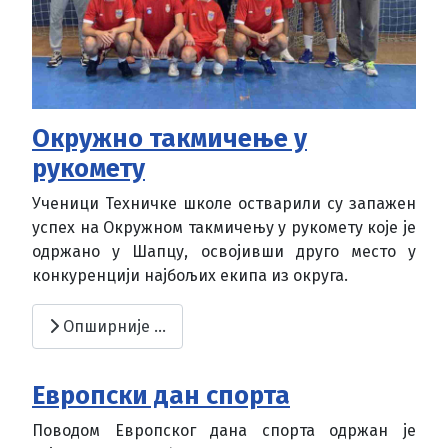
Окружно такмичење у
рукомету
Ученици Техничке школе остварили су запажен
успех на Окружном такмичењу у рукомету које је
одржано у Шапцу, освојивши друго место у
конкуренцији најбољих екипа из округа.
Опширније …
Европски дан спорта
Поводом Европског дана спорта одржан је