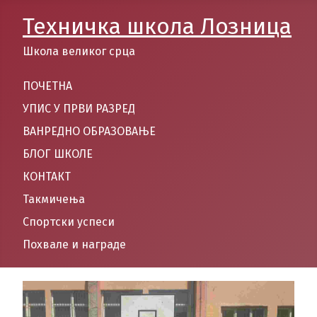
Техничка школа Лозница
Школа великог срца
ПОЧЕТНА
УПИС У ПРВИ РАЗРЕД
ВАНРЕДНО ОБРАЗОВАЊЕ
БЛОГ ШКОЛЕ
КОНТАКТ
Такмичења
Спортски успеси
Похвале и награде