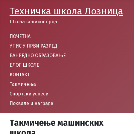
Техничка школа Лозница
Школа великог срца
ПОЧЕТНА
УПИС У ПРВИ РАЗРЕД
ВАНРЕДНО ОБРАЗОВАЊЕ
БЛОГ ШКОЛЕ
КОНТАКТ
Такмичења
Спортски успеси
Похвале и награде
Такмичење машинских
школа