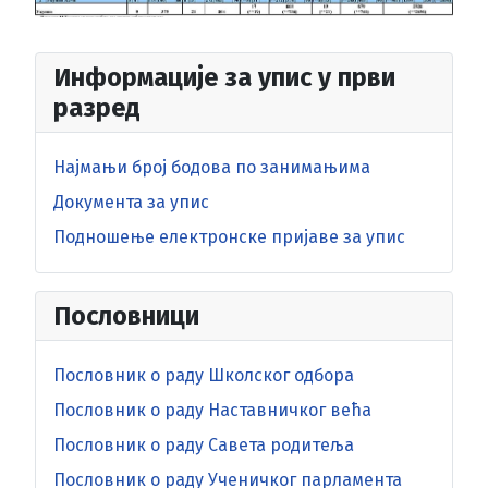
Информације за упис у први
разред
Најмањи број бодова по занимањима
Документа за упис
Подношење електронске пријаве за упис
Пословници
Пословник о раду Школског одбора
Пословник о раду Наставничког већа
Пословник о раду Савета родитеља
Пословник о раду Ученичког парламента