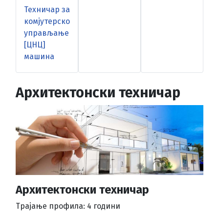
Техничар за
комјутерско
управљање
[ЦНЦ]
машина
Архитектонски техничар
Архитектонски техничар
Трајање профила: 4 години